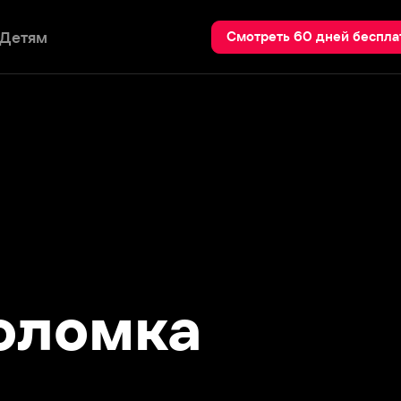
Пои
Смотреть 60 дней бесплатно
ломка