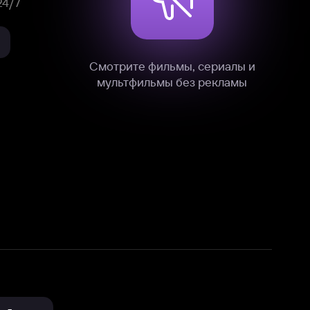
нные
на нашем сайте в технических,
и других данных нами в соответствии