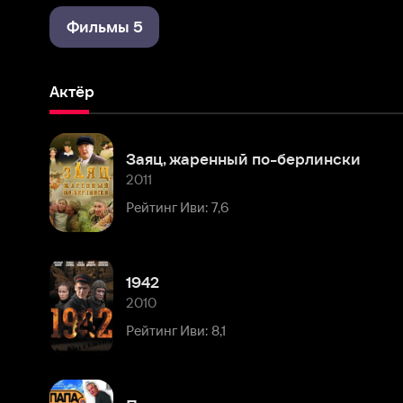
Актёр
Заяц, жаренный по-берлински
2011
Рейтинг Иви: 7,6
1942
2010
Рейтинг Иви: 8,1
Папа напрокат
2008
Рейтинг Иви: 8,5