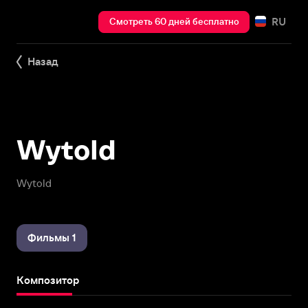
RU
Смотреть 60 дней бесплатно
Назад
Wytold
Wytold
Фильмы 1
Композитор