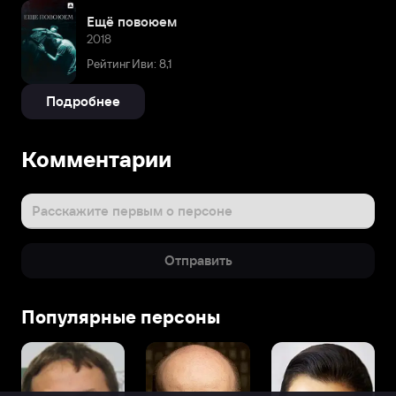
Ещё повоюем
2018
Рейтинг Иви: 8,1
Подробнее
Комментарии
Расскажите первым о персоне
Отправить
Популярные персоны