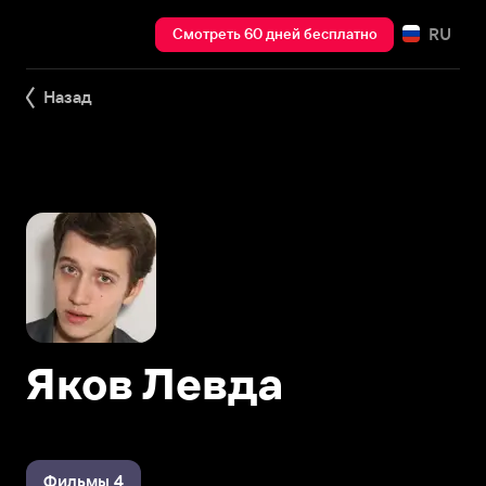
RU
Смотреть 60 дней бесплатно
Назад
Яков Левда
Фильмы 4