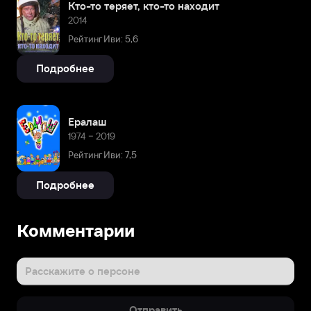
Кто-то теряет, кто-то находит
2014
Рейтинг Иви: 5,6
Подробнее
Ералаш
1974 – 2019
Рейтинг Иви: 7,5
Подробнее
Комментарии
Расскажите о персоне
Отправить