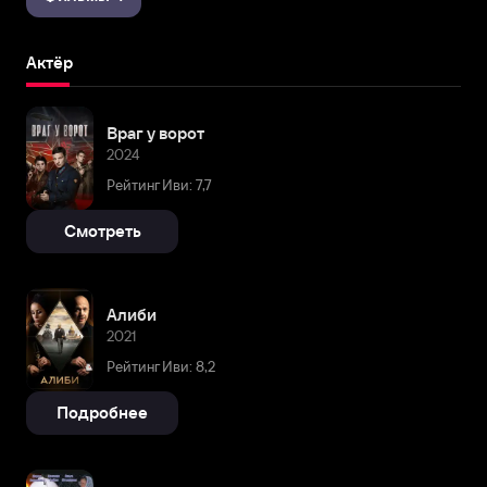
Актёр
Враг у ворот
2024
Рейтинг Иви: 7,7
Смотреть
Алиби
2021
Рейтинг Иви: 8,2
Подробнее