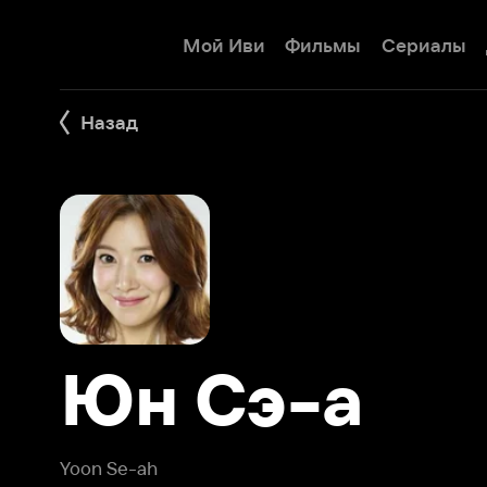
Мой Иви
Фильмы
Сериалы
Детям
Назад
Юн Сэ-а
Yoon Se-ah