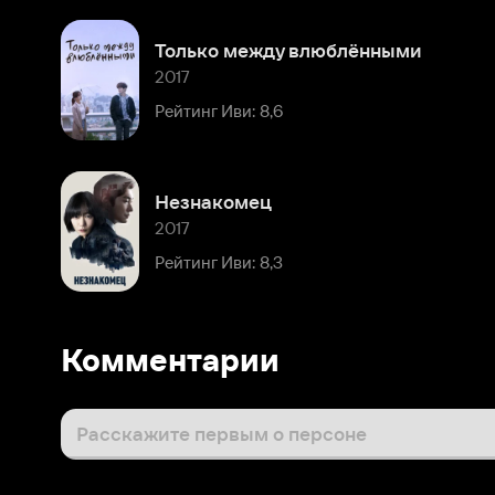
Незнакомец
2017
Рейтинг Иви: 8,3
Комментарии
Расскажите первым о персоне
Популярные персоны