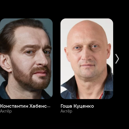
Константин Хабенский
Гоша Куценко
Фёдор Бондарчук
П
Актёр
Актёр
Ак