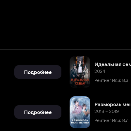
Идеальная семья
2024
Подробнее
Рейтинг Иви: 8,3
Разморозь меня нежно
2018 – 2019
Подробнее
Рейтинг Иви: 8,7
Моя несносная девчонка
2017
Подробнее
Рейтинг Иви: 8,5