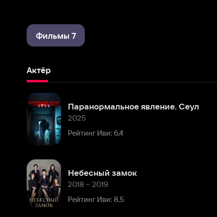
Фильмы 7
Актёр
Паранормальное явление. Сеул
2025
Рейтинг Иви: 6,4
Небесный замок
2018 – 2019
Рейтинг Иви: 8,5
Только между влюблёнными
2017
Рейтинг Иви: 8,6