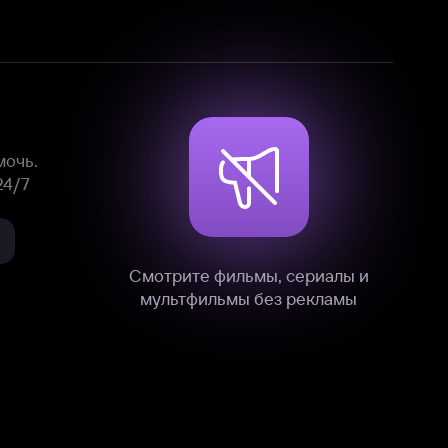
Смотрите фильмы, сериалы и
мультфильмы без рекламы
нные
на нашем сайте в технических,
и других данных нами в соответствии