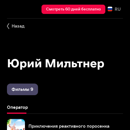
RU
Смотреть 60 дней бесплатно
Назад
Юрий Мильтнер
Фильмы 9
Оператор
Приключения реактивного поросенка