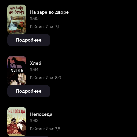
На заре во дворе
1985
Рейтинг Иви: 7,1
Подробнее
Хлеб
1984
Рейтинг Иви: 8,0
Подробнее
Непоседа
1983
Рейтинг Иви: 7,5