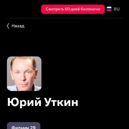
RU
Смотреть 60 дней бесплатно
Назад
Юрий Уткин
Фильмы 29