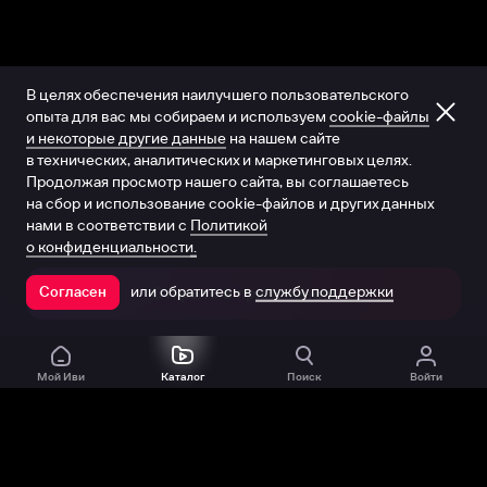
В целях обеспечения наилучшего пользовательского
опыта для вас мы собираем и используем
cookie-файлы
и некоторые другие данные
на нашем сайте
в технических, аналитических и маркетинговых целях.
Продолжая просмотр нашего сайта, вы соглашаетесь
на сбор и использование cookie-файлов и других данных
нами в соответствии с
Политикой
о конфиденциальности.
или обратитесь в
службу поддержки
Согласен
Открыть в приложении
Мой Иви
Каталог
Поиск
Войти