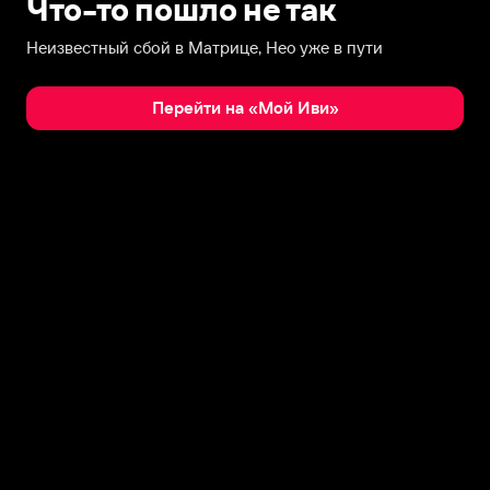
Что-то пошло не так
Неизвестный сбой в Матрице, Нео уже в пути
Перейти на «Мой Иви»