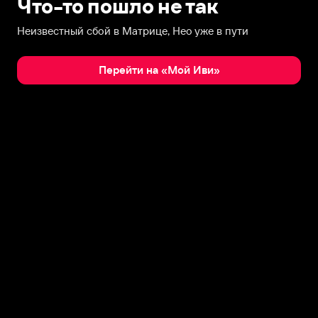
Что-то пошло не так
Неизвестный сбой в Матрице, Нео уже в пути
Перейти на «Мой Иви»