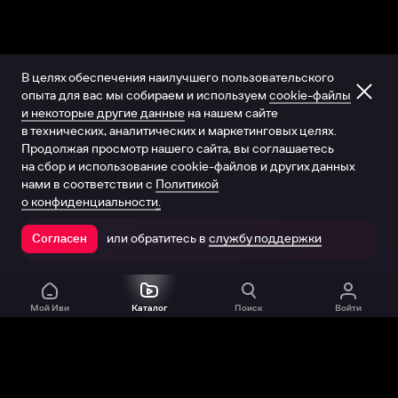
В целях обеспечения наилучшего пользовательского
опыта для вас мы собираем и используем
cookie-файлы
и некоторые другие данные
на нашем сайте
в технических, аналитических и маркетинговых целях.
Продолжая просмотр нашего сайта, вы соглашаетесь
на сбор и использование cookie-файлов и других данных
нами в соответствии с
Политикой
о конфиденциальности.
или обратитесь в
службу поддержки
Согласен
Открыть в приложении
Мой Иви
Каталог
Поиск
Войти