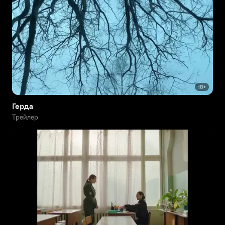
Герда
Трейлер