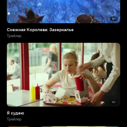
Снежная Королева: Зазеркалье
Трейлер
Я худею
Трейлер