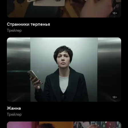
Странники терпенья
Трейлер
Жанна
Трейлер