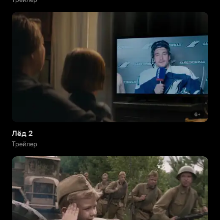
Лёд 2
Трейлер