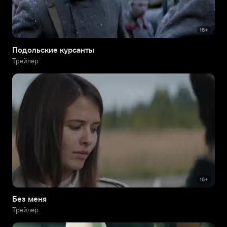
Подольские курсанты
Трейлер
Без меня
Трейлер