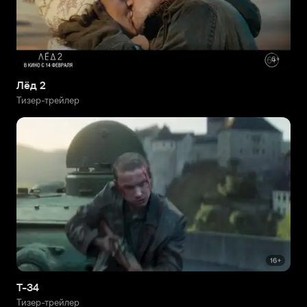
Лёд 2
Тизер-трейлер
Т-34
Тизер-трейлер