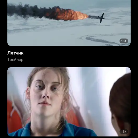
Летчик
Трейлер