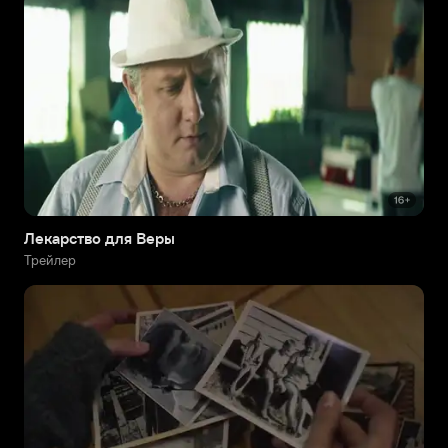
Лекарство для Веры
Трейлер