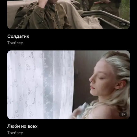
Солдатик
Трейлер
Люби их всех
Трейлер