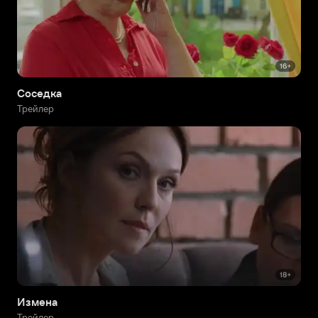
Соседка
Трейлер
Измена
Трейлер