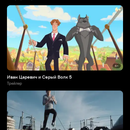
Иван Царевич и Серый Волк 5
Трейлер