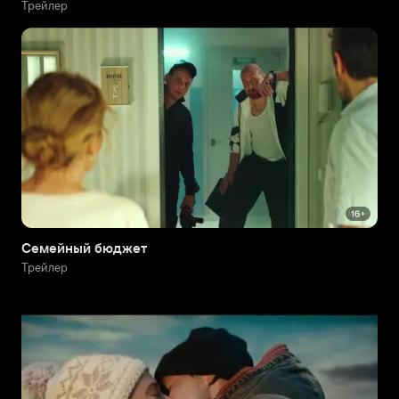
Трейлер
Семейный бюджет
Трейлер