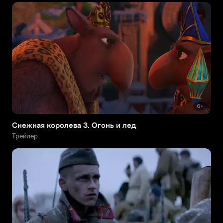
Снежная королева 3. Огонь и лед
Трейлер