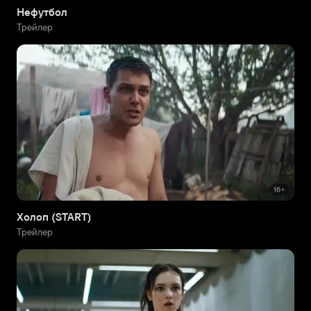
Нефутбол
Трейлер
Холоп (START)
Трейлер