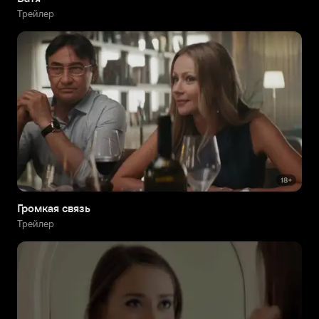
Трейлер
Громкая связь
Трейлер