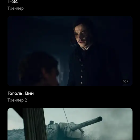
Т-34
Трейлер
Гоголь. Вий
Трейлер 2