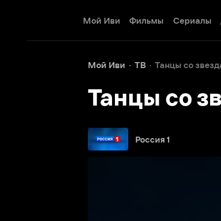
Мой Иви
Фильмы
Сериалы
Детям
Мой Иви
ТВ
Танцы со звездами
Танцы со зве
Россия 1