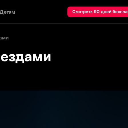
Пои
Смотреть 60 дней бесплатно
здами