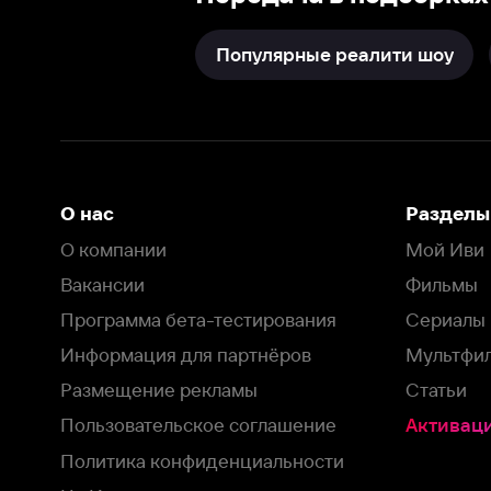
О компании
Мой Иви
Вакансии
Фильмы
Программа бета-тестирования
Сериалы
Информация для партнёров
Мультфильмы
Размещение рекламы
Статьи
Пользовательское соглашение
Активация пром
Политика конфиденциальности
На Иви применяются
рекомендательные технологии
Комплаенс
Оставить отзыв
Загрузить в
Доступно в
Смотрите на
App Store
Google Play
Smart TV