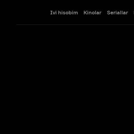
Ivi hisobim
Kinolar
Seriallar
Bolalar