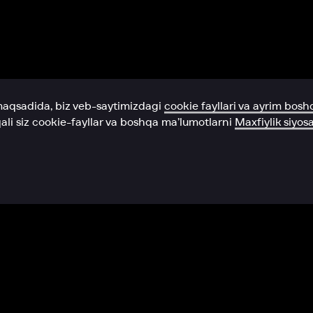
Yordam xizmati