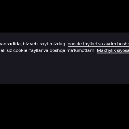
Yordam xizmati