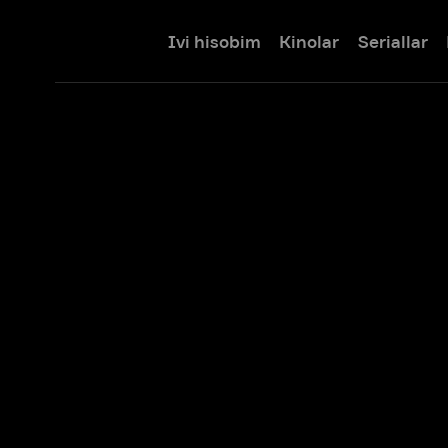
Ivi hisobim
Kinolar
Seriallar
Bolalar