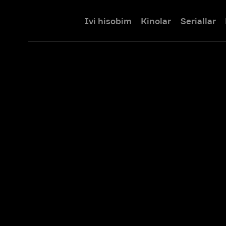
Ivi hisobim
Kinolar
Seriallar
Bolalar