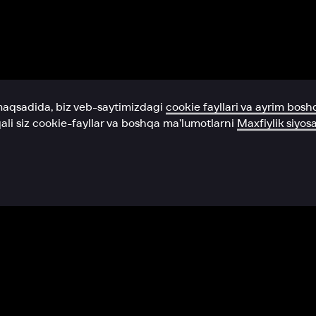
Yordam xizmati