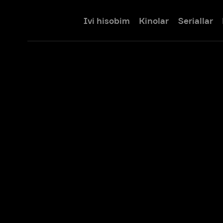
Ivi hisobim
Kinolar
Seriallar
Bolalar