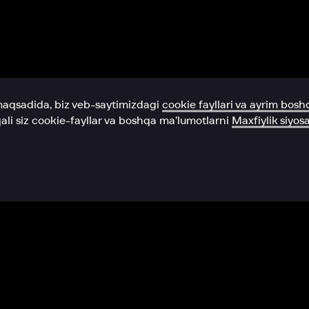
Yordam xizmati