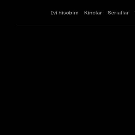
Ivi hisobim
Kinolar
Seriallar
Bolalar