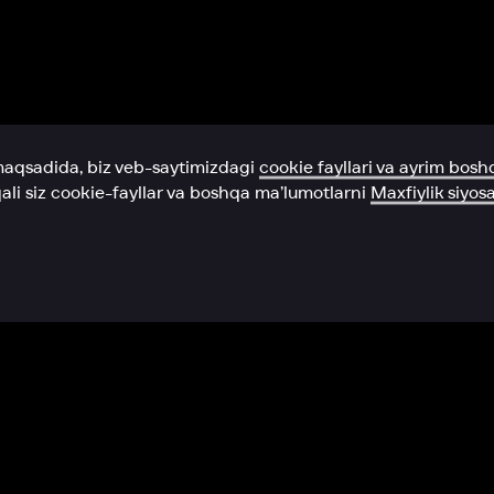
Yordam xizmati