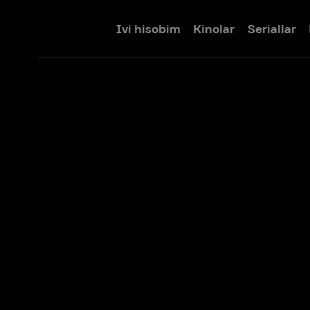
Ivi hisobim
Kinolar
Seriallar
Bolalar