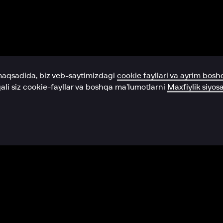
Yordam xizmati