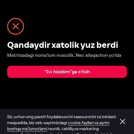
Qandaydir xatolik yuz berdi
Matritsadagi noma’lum nosozlik, Neo allaqachon yo‘lda
“Ivi hisobim”ga o‘tish
Siz uchun eng yaxshi foydalanuvchi taassurotini ta’minlash
maqsadida, biz veb-saytimizdagi
cookie fayllari va ayrim
boshqa ma’lumotlarni
texnik, tahliliy va marketing