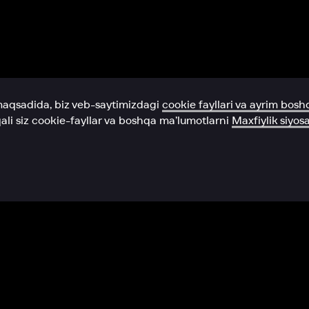
Yordam xizmati