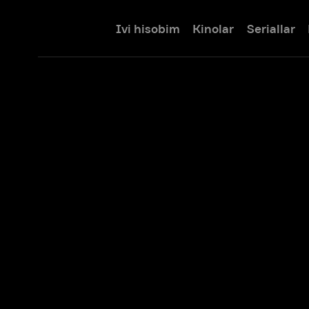
Ivi hisobim
Kinolar
Seriallar
Bolalar