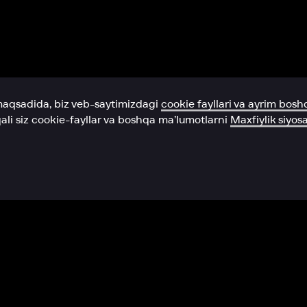
Yordam xizmati