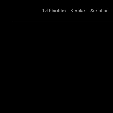
Ivi hisobim
Kinolar
Seriallar
Bolalar