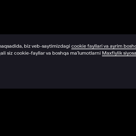
Yordam xizmati