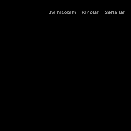
Ivi hisobim
Kinolar
Seriallar
Bolalar