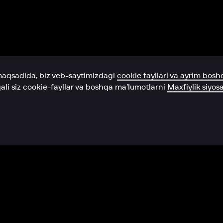
Yordam xizmati