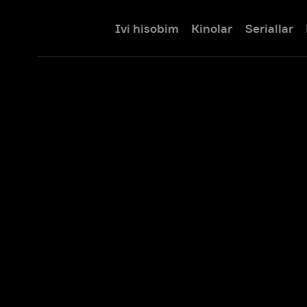
Ivi hisobim
Kinolar
Seriallar
Bolalar