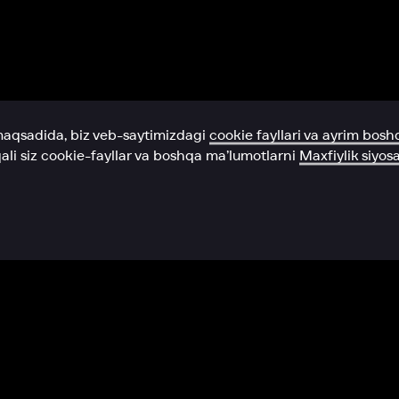
Yordam xizmati