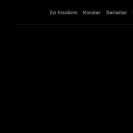
Ivi hisobim
Kinolar
Seriallar
Bolalar