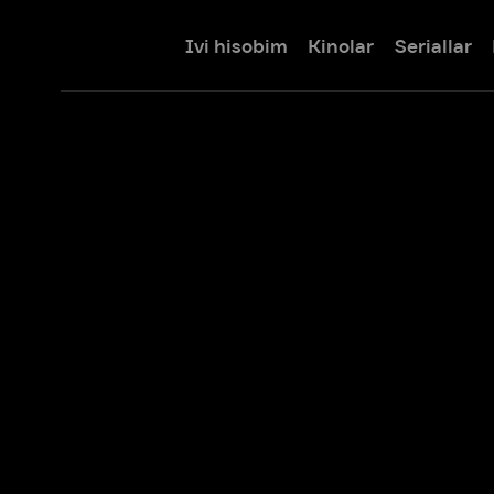
Ivi hisobim
Kinolar
Seriallar
Bolalar