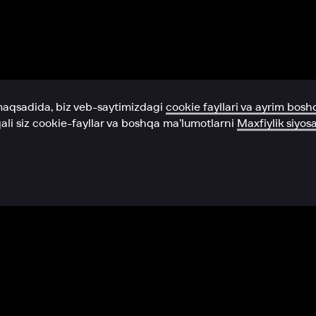
Yordam xizmati