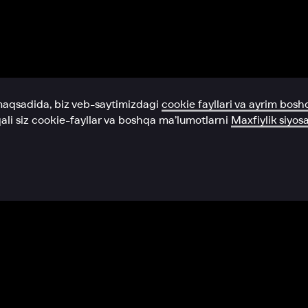
Yordam xizmati