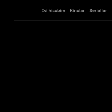
Ivi hisobim
Kinolar
Seriallar
Bolalar