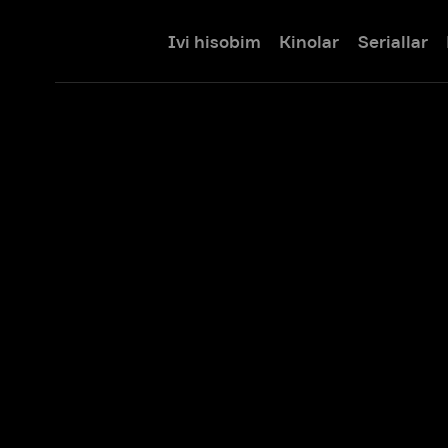
Ivi hisobim
Kinolar
Seriallar
Bolalar