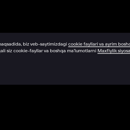
Yordam xizmati