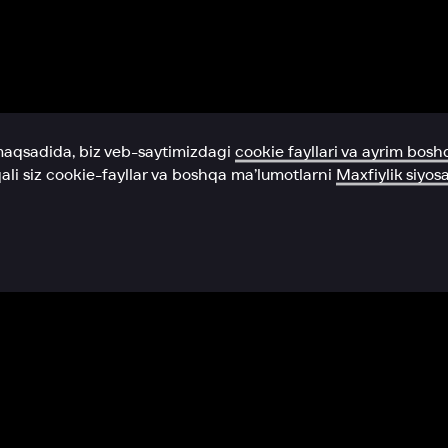
Yordam xizmati