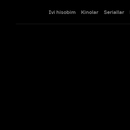
Ivi hisobim
Kinolar
Seriallar
Bolalar