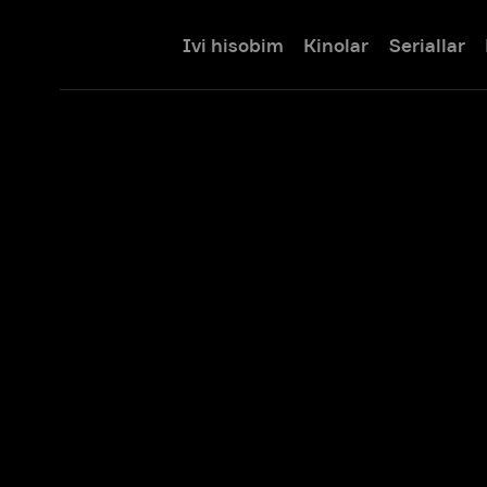
Ivi hisobim
Kinolar
Seriallar
Bolalar