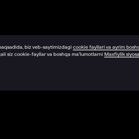
Yordam xizmati