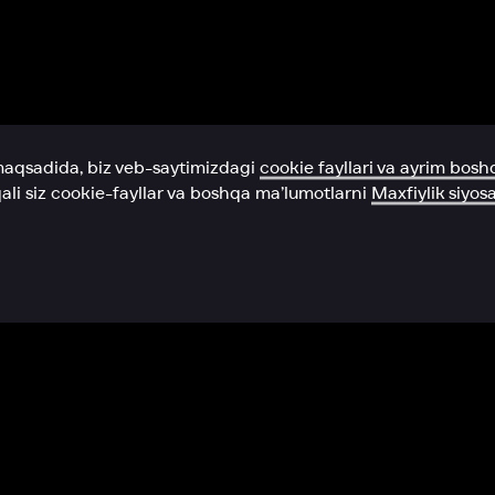
Yordam xizmati