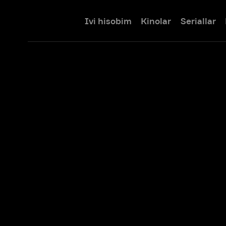
Ivi hisobim
Kinolar
Seriallar
Bolalar