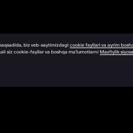
Yordam xizmati