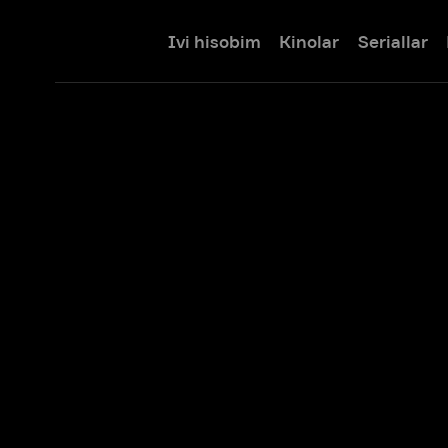
Ivi hisobim
Kinolar
Seriallar
Bolalar