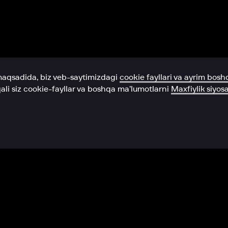
Yordam xizmati