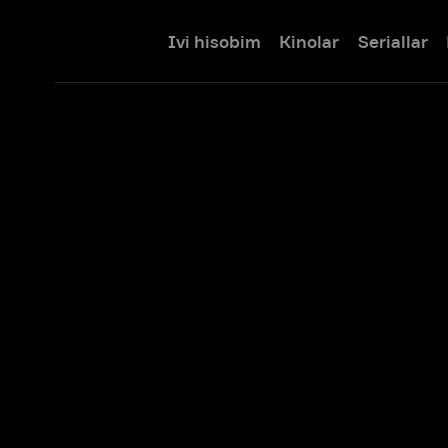
Ivi hisobim
Kinolar
Seriallar
Bolalar