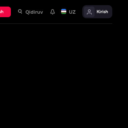
uv
UZ
Kirish