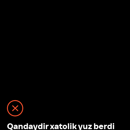
Qandaydir xatolik yuz berdi