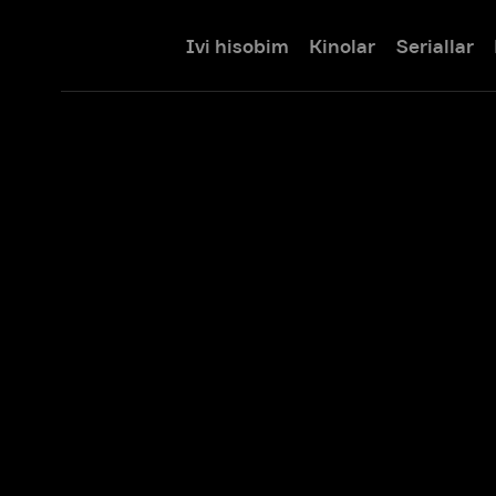
Ivi hisobim
Kinolar
Seriallar
Bolalar