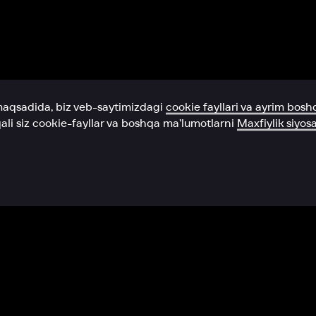
Yordam xizmati