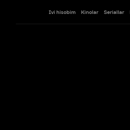
Ivi hisobim
Kinolar
Seriallar
Bolalar