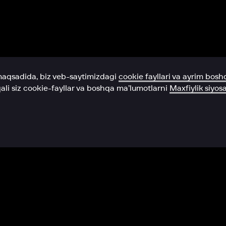
Yordam xizmati