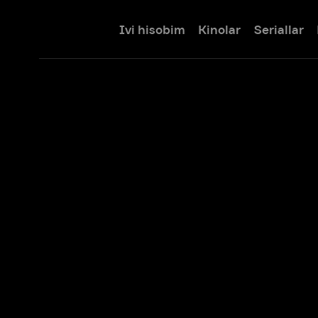
Ivi hisobim
Kinolar
Seriallar
Bolalar