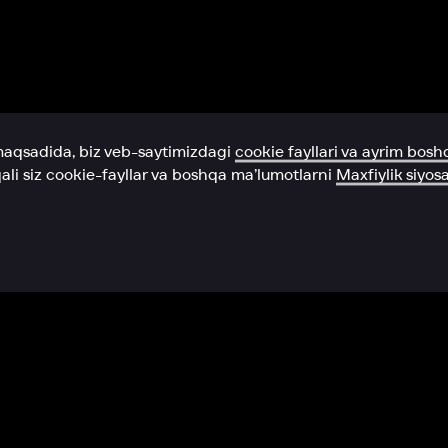
Yordam xizmati