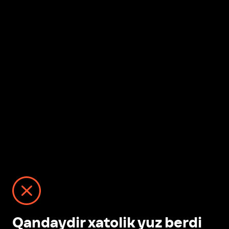
Qandaydir xatolik yuz berdi