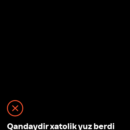
Qandaydir xatolik yuz berdi