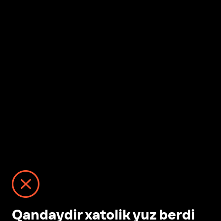
Qandaydir xatolik yuz berdi