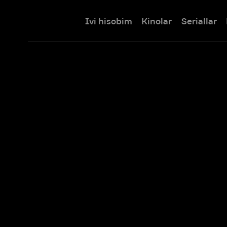
Ivi hisobim
Kinolar
Seriallar
Bolalar