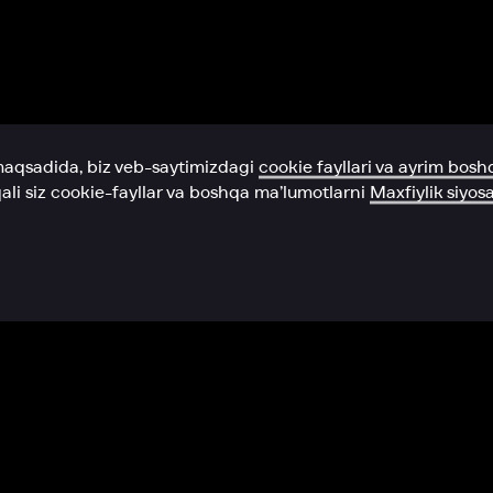
Yordam xizmati