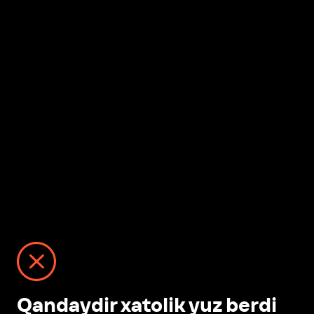
Qandaydir xatolik yuz berdi