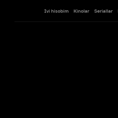
Ivi hisobim
Kinolar
Seriallar
Bolalar