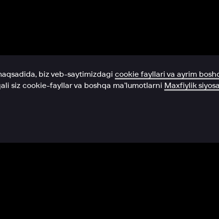
Yordam xizmati