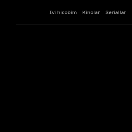
Ivi hisobim
Kinolar
Seriallar
Bolalar