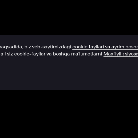
Yordam xizmati