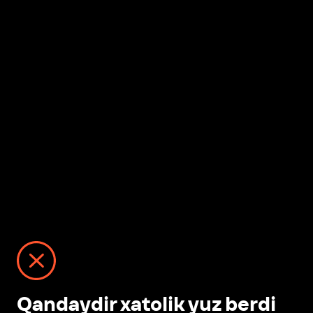
Qandaydir xatolik yuz berdi