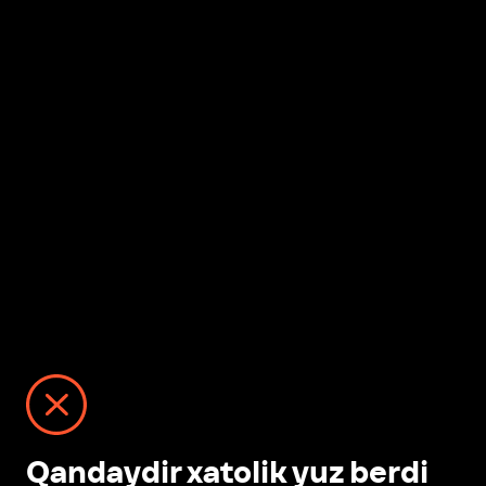
Qandaydir xatolik yuz berdi