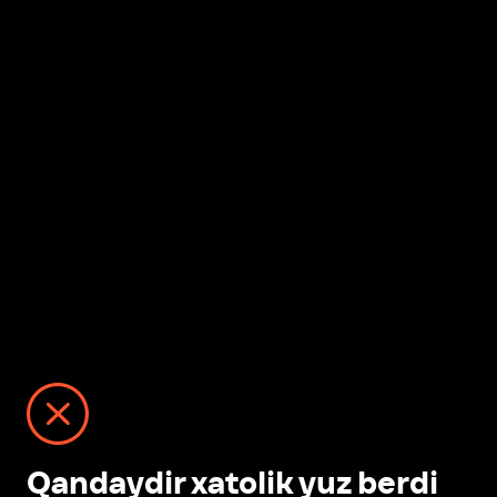
Qandaydir xatolik yuz berdi