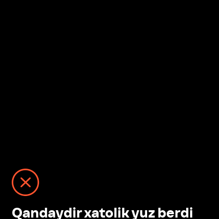
Qandaydir xatolik yuz berdi