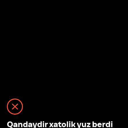
Qandaydir xatolik yuz berdi