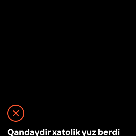
Qandaydir xatolik yuz berdi