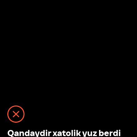
Qandaydir xatolik yuz berdi