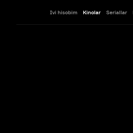
Ivi hisobim
Kinolar
Seriallar
Bolalar