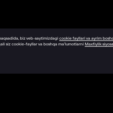
Yordam xizmati