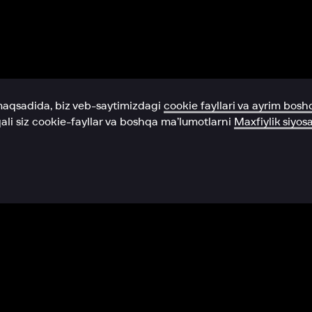
Yordam xizmati