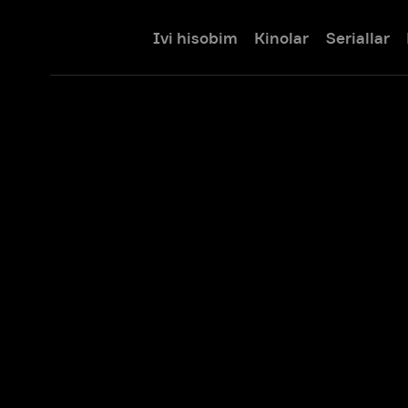
Ivi hisobim
Kinolar
Seriallar
Bolalar